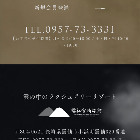
新規会員登録
tel.0957-73-3331
【お問合せ受付時間】月～金 9:00～18:00 / 土・日・祝 10:00
～18:00
雲の中のラグジュアリーリゾート
〒854-0621 長崎県雲仙市小浜町雲仙320番地