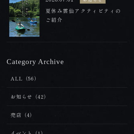
FAX 0957-73-2313
夏休み雲仙アクティビティの
お知らせ
ご紹介
会社概要・求人情報
プライバシーポリシー・宿泊約款
Category Archive
/ カテゴリー
ALL（56）
お知らせ（42）
売店（4）
イベント（1）