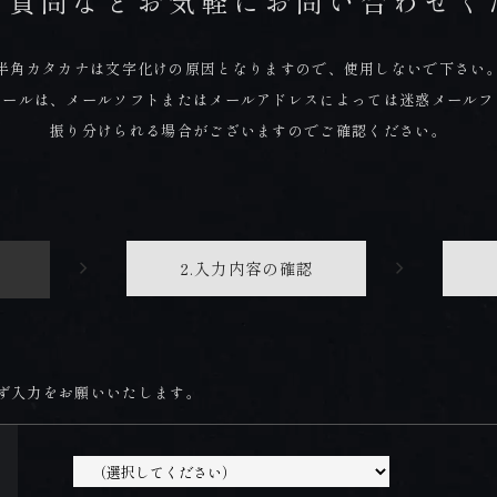
ご質問などお気軽にお問い合わせく
CONTACT
お問合せ
半角カタカナは文字化けの原因となりますので、使用しないで下さい
メールは、メールソフトまたはメールアドレスによっては迷惑メールフ
BOOK NOW
振り分けられる場合がございますのでご確認ください。
ご予約
ONLINE SHOP
2.入力内容
の確認
オンラインショップ
ず入力をお願いいたします。