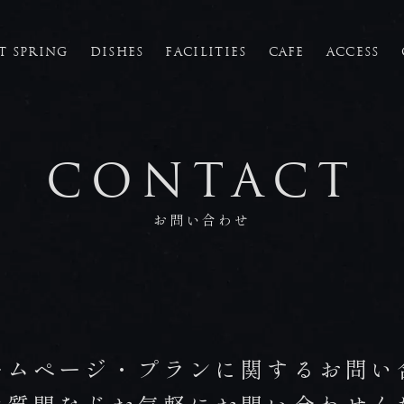
T SPRING
DISHES
FACILITIES
CAFE
ACCESS
FACILITIES
館内施設
CONTACT
CAFE
お問い合わせ
カフェ
ACCESS
アクセス
ームページ・プランに関するお問い