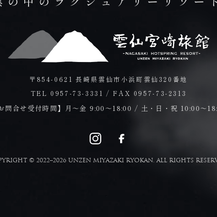
雲の中のラグジュアリーリゾー
〒854-0621 長崎県雲仙市小浜町雲仙320番地
TEL 0957-73-3331
/
FAX 0957-73-2313
お問合せ受付時間】
月～金 9:00～18:00 / 土・日・祝 10:00～18
YRIGHT © 2022–2026 UNZEN MIYAZAKI RYOKAN. ALL RIGHTS RESER