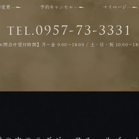
約変更
予約キャンセル
マイページ
tel.0957-73-3331
お問合せ受付時間】月～金 9:00～18:00 / 土・日・祝 10:00～18: