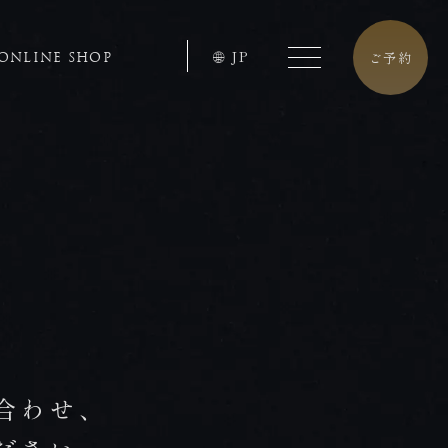
JP
ご予約
ONLINE SHOP
合わせ、
tel.0957-73-3331