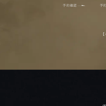
予約確認
予
【