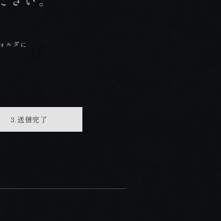
ださい。
【お問合せ受付時間】
月～金 9:00～18:00 / 土・日・祝 10:00～18:00
。
ォルダに
〒854-0621 長崎県雲仙市小浜町雲仙320番地
FAX 0957-73-2313
お知らせ
会社概要・求人情報
3.送信
完了
プライバシーポリシー・宿泊約款