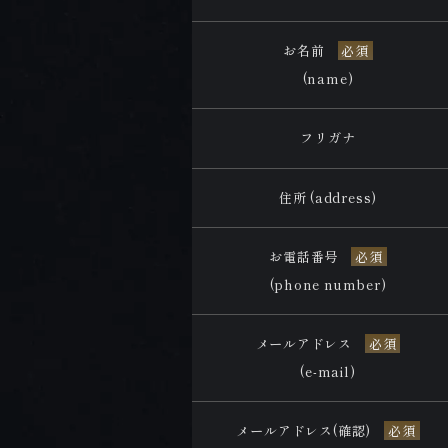
お名前
必須
(name)
フリガナ
住所 (address)
お電話番号
必須
(phone number)
メールアドレス
必須
(e-mail)
メールアドレス
(確認)
必須