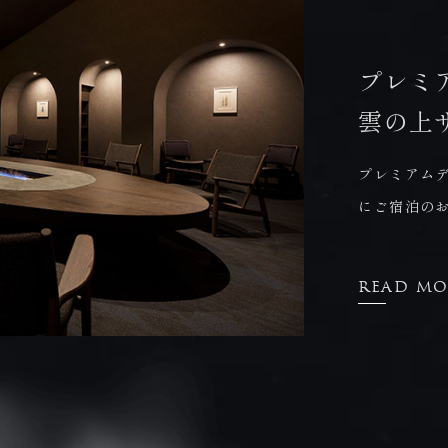
プレミ
雲の上
プレミアム
にご宿泊の
READ MO