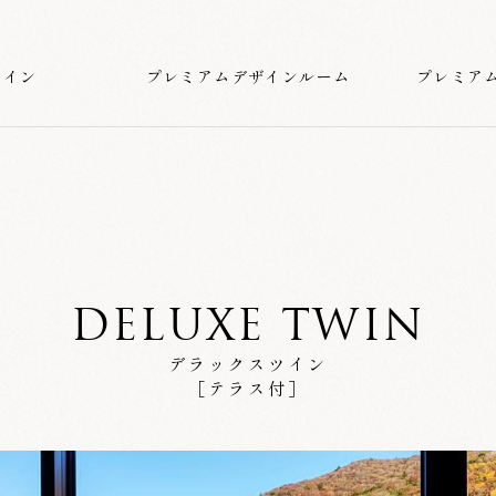
ツイン
プレミアムデザインルーム
プレミア
DELUXE TWIN
デラックスツイン
［テラス付］