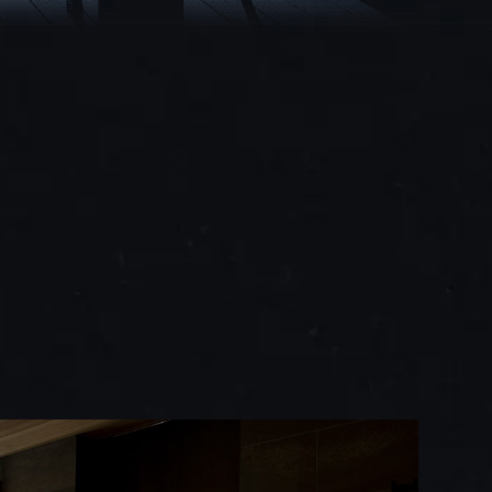
【お問合せ受付時間】
月～金 9:00～18:00 / 土・日・祝 10:00～18:00
〒854-0621 長崎県雲仙市小浜町雲仙320番地
FAX 0957-73-2313
お知らせ
会社概要・求人情報
プライバシーポリシー・宿泊約款