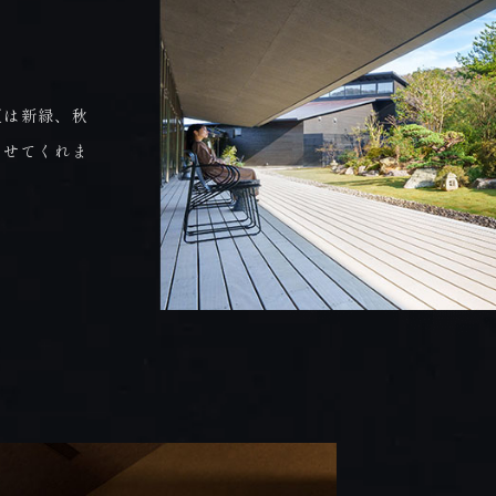
夏は新緑、秋
ませてくれま