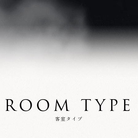
ROOM TYPE
客室タイプ