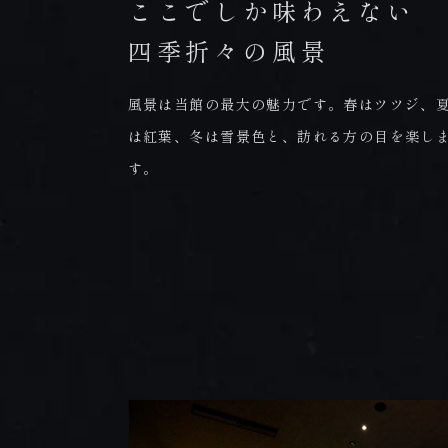
ここでしか味わえない
四季折々の風景
風景は当館の最大の魅力です。春はツツジ、
は紅葉、冬は雪景色と、訪れる方の目を楽し
す。