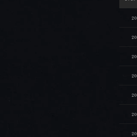
2
2
2
2
2
2
2