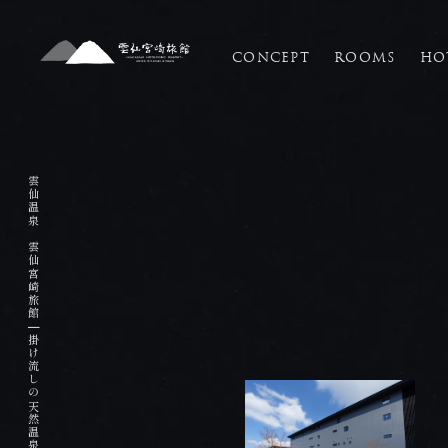
CONCEPT
ROOMS
HO
HOME
ホーム
雲仙温泉 雲仙宮崎旅館
CONCEPT
コンセプト
|
ROOMS
客室