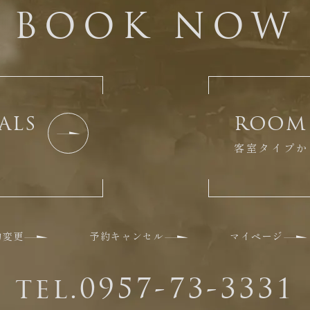
BOOK NOW
ALS
ROOM 
客室タイプか
約変更
予約キャンセル
マイページ
tel.0957-73-3331