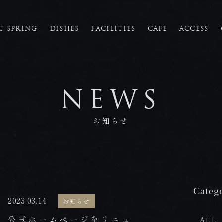
T SPRING
DISHES
FACILITIES
CAFE
ACCESS
FACILITIES
館内施設
NEWS
CAFE
お知らせ
カフェ
ACCESS
Categ
アクセス
2023.03.14
お知らせ
公式ホームページをリニュ
ALL