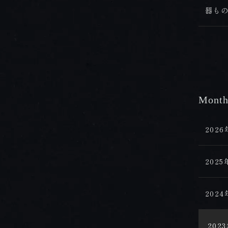
器もの
Month
202
202
202
202