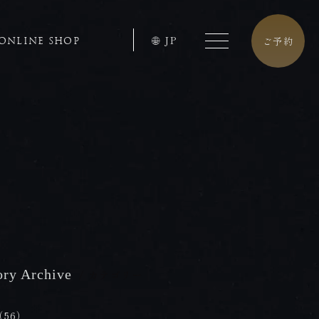
JP
ご予約
ONLINE SHOP
ory Archive
/ カテゴリー
tel.0957-73-3331
（56）