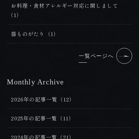
FAX 0957-73-2313
お料理・食材アレルギー対応に関しまして
（1）
お知らせ
会社概要・求人情報
器ものがたり（1）
プライバシーポリシー・宿泊約款
一覧ページへ
Monthly Archive
/ 過去の記事
2026年の記事一覧（12）
2025年の記事一覧（11）
2024年の記事一覧（21）