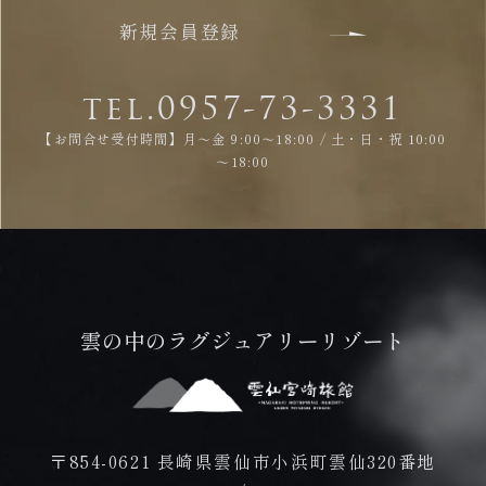
新規会員登録
tel.0957-73-3331
【お問合せ受付時間】月～金 9:00～18:00 / 土・日・祝 10:00
～18:00
雲の中のラグジュアリーリゾート
〒854-0621 長崎県雲仙市小浜町雲仙320番地