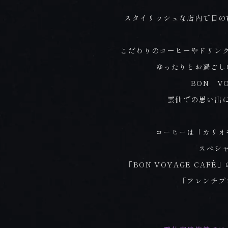
スタイリッシュな店内で目の
こだわりのコーヒーやドリン
ゆったりとお過ごし
BON V
雲仙での思い出
コーヒーは「カリオ
スペシ
「BON VOYAGE CA
「フレンチプ