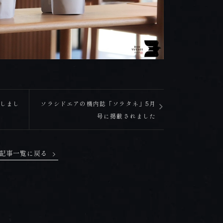
ルしまし
ソラシドエアの機内誌「ソラタネ」5月
号に掲載されました
記事一覧に戻る