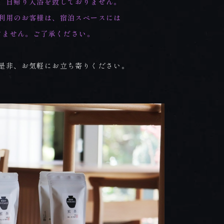
、日帰り入浴を致しておりません。
利用のお客様は、宿泊スペースには
けません。ご了承ください。
是非、お気軽にお立ち寄りください。