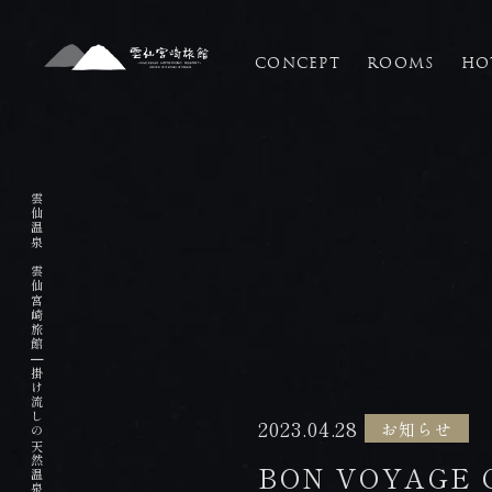
CONCEPT
ROOMS
HO
HOME
ホーム
雲仙温泉 雲仙宮崎旅館
CONCEPT
コンセプト
|
ROOMS
2023.04.28
お知らせ
客室
BON VOYAGE 