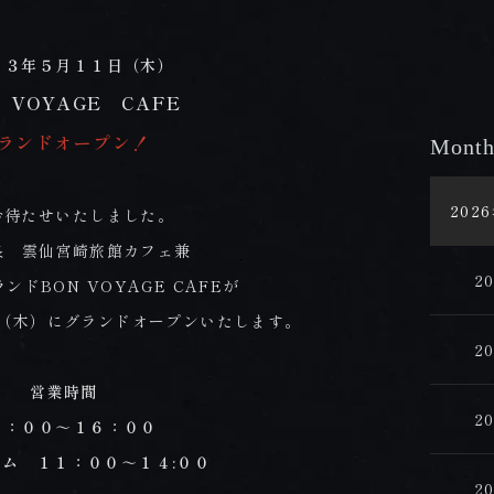
２３年５月１１日（木）
 VOYAGE CAFE
ランドオープン！
Month
202
お待たせいたしました。
泉 雲仙宮崎旅館カフェ兼
2
ンドBON VOYAGE CAFEが
（木）にグランドオープンいたします。
2
営業時間
2
１：００～１６：００
ム １１：００～１４:００
2