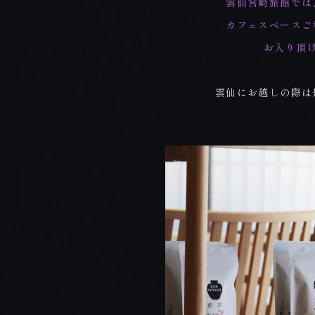
雲仙宮崎旅館では
カフェスペースご
お入り頂
雲仙にお越しの際は