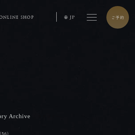
JP
ご予約
ONLINE SHOP
ory Archive
/ カテゴリー
tel.0957-73-3331
（56）