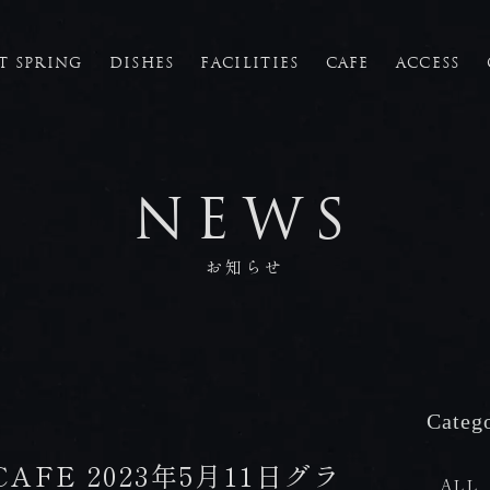
T SPRING
DISHES
FACILITIES
CAFE
ACCESS
FACILITIES
館内施設
NEWS
CAFE
お知らせ
カフェ
ACCESS
Categ
アクセス
CAFE 2023年5月11日グラ
ALL