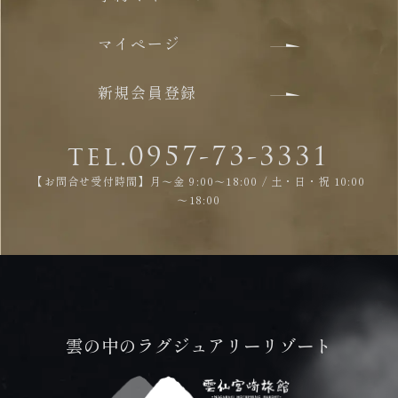
マイページ
新規会員登録
tel.0957-73-3331
【お問合せ受付時間】月～金 9:00～18:00 / 土・日・祝 10:00
～18:00
雲の中のラグジュアリーリゾート