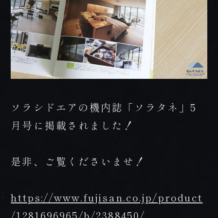
FAX 0957-73-2313
お知らせ
会社概要・求人情報
プライバシーポリシー・宿泊約款
ソラシドエアの機内誌「ソラタネ」5
月号に掲載されました！
是非、ご覧くださいませ！
https://www.fujisan.co.jp/product
/1281696965/b/2388450/