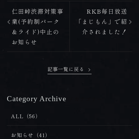
仁田峠渋滞対策事
RKB毎日放送
業(予約制パーク
「まじもん」で紹
＆ライド)中止の
介されました！
お知らせ
記事一覧に戻る
Category Archive
/ カテゴリー
ALL（56）
お知らせ（41）