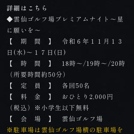
詳細はこちら
◆雲仙ゴルフ場プレミアムナイト～星
に願いを～
【 期 間 】 令和６年１１月１３
日(水)～１７日(日)
【 時 間 】 18時～/19時～/20時
（所要時間約50分）
【 定 員 】 各回50名
【 料 金 】 おひとり2,000円
（税込）※小学生以下無料
【 会 場 】 雲仙ゴルフ場
※駐車場は雲仙ゴルフ場横の駐車場を