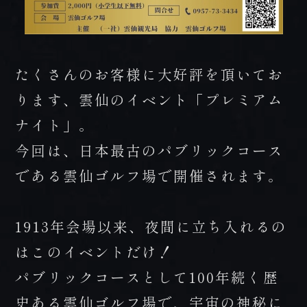
FAX 0957-73-2313
お知らせ
会社概要・求人情報
たくさんのお客様に大好評を頂いてお
プライバシーポリシー・宿泊約款
ります、雲仙のイベント「プレミアム
ナイト」。
今回は、日本最古のパブリックコース
である雲仙ゴルフ場で開催されます。
1913年会場以来、夜間に立ち入れるの
はこのイベントだけ！
パブリックコースとして100年続く歴
史ある雲仙ゴルフ場で、宇宙の神秘に