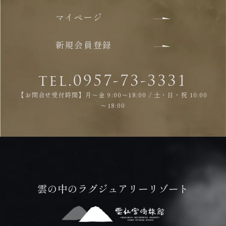
マイページ
新規会員登録
tel.0957-73-3331
【お問合せ受付時間】月～金 9:00～18:00 / 土・日・祝 10:00
～18:00
雲の中のラグジュアリーリゾート