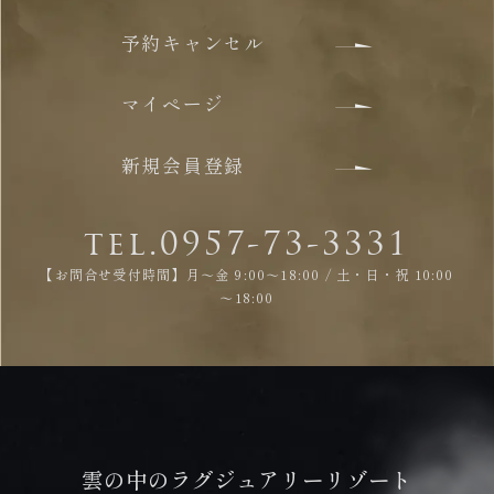
予約キャンセル
マイページ
新規会員登録
tel.0957-73-3331
【お問合せ受付時間】月～金 9:00～18:00 / 土・日・祝 10:00
～18:00
雲の中のラグジュアリーリゾート