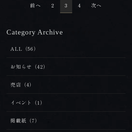
前へ
2
3
4
次へ
Category Archive
/ カテゴリー
ALL（56）
お知らせ（42）
売店（4）
イベント（1）
掲載紙（7）